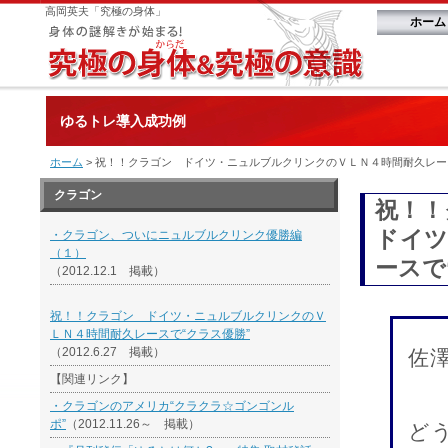
高岡英夫「究極の身体」
ホーム
ゆるトレ導入成功例
ホーム
> 祝！！クラゴン ドイツ・ニュルブルクリンクのＶＬＮ４時間耐久レー
クラゴン
祝！！
ドイツ
・クラゴン、ついにニュルブルクリンク優勝編
（１）
ースで
（2012.12.1 掲載）
祝！！クラゴン ドイツ・ニュルブルクリンクのＶ
ＬＮ４時間耐久レースで“クラス優勝”
（2012.6.27 掲載）
佐
【関連リンク】
・クラゴンのアメリカ“クラクラ☆ゴンゴンル
ポ”
（2012.11.26～ 掲載）
ど