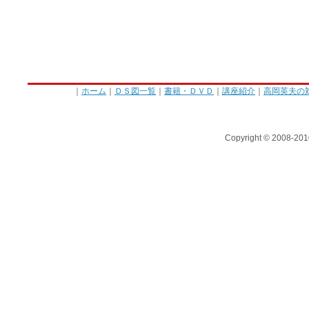
｜
ホーム
｜
ＤＳ図一覧
｜
書籍・ＤＶＤ
｜
講座紹介
｜
高岡英夫の
Copyright © 2008-201