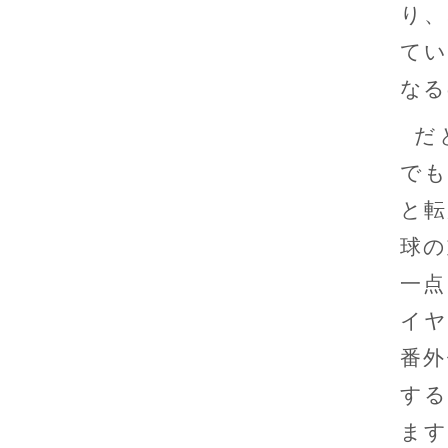
り、
てい
なる
だ
でも
と転
球の
一点
イヤ
番外
する
ます