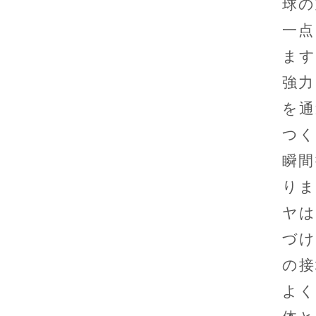
球の
一点
ます
強力
を通
つく
瞬間
りま
ヤは
づけ
の接
よく