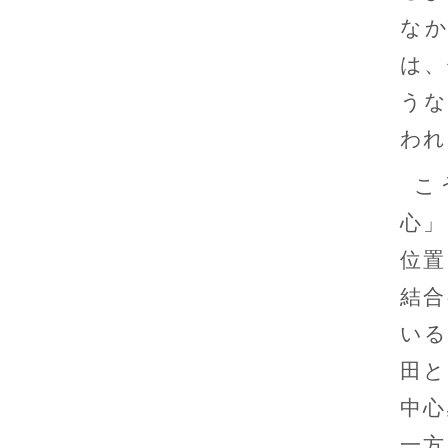
な
は、
うな
われ
こ
心」
位置
結合
いる
田と
中心
一方