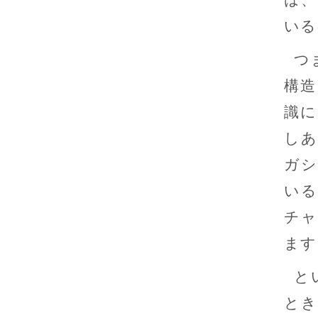
いる
つ
構造
識に
しあ
ガシ
いる
チャ
ます
と
とき